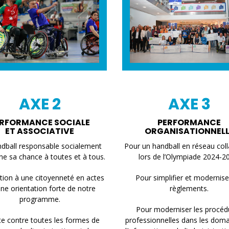
AXE 2
AXE 3
RFORMANCE SOCIALE
PERFORMANCE
ET ASSOCIATIVE
ORGANISATIONNELL
dball responsable socialement
Pour un handball en réseau coll
ne sa chance à toutes et à tous.
lors de l’Olympiade 2024-2
tion à une citoyenneté en actes
Pour simplifier et modernise
une orientation forte de notre
règlements.
programme.
Pour moderniser les procéd
te contre toutes les formes de
professionnelles dans les dom