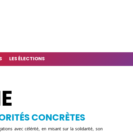
S
LES ÉLECTIONS
E
IORITÉS CONCRÈTES
ons avec célérité, en misant sur la solidarité, son