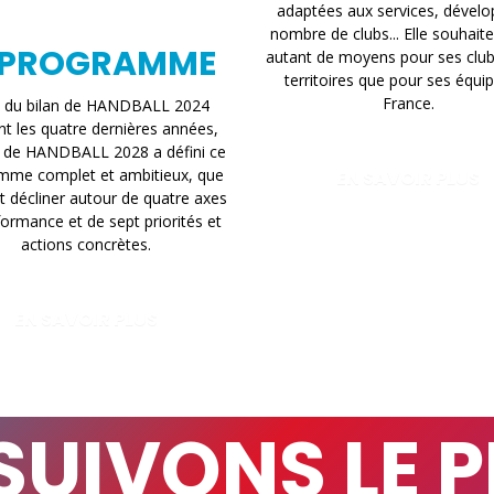
adaptées aux services, dévelo
nombre de clubs... Elle souhait
 PROGRAMME
autant de moyens pour ses club
territoires que pour ses équi
France.
e du bilan de HANDBALL 2024
t les quatre dernières années,
e de HANDBALL 2028 a défini ce
mme complet et ambitieux, que
EN SAVOIR PLUS
ut décliner autour de quatre axes
ormance et de sept priorités et
actions concrètes.
EN SAVOIR PLUS
UIVONS LE 