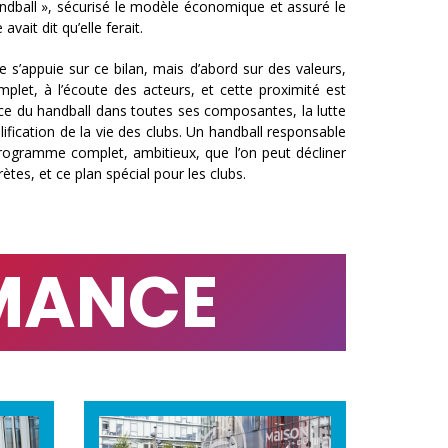
andball », sécurisé le modèle économique et assuré le
avait dit qu’elle ferait.
ppuie sur ce bilan, mais d’abord sur des valeurs,
let, à l’écoute des acteurs, et cette proximité est
ce du handball dans toutes ses composantes, la lutte
ification de la vie des clubs. Un handball responsable
programme complet, ambitieux, que l’on peut décliner
tes, et ce plan spécial pour les clubs.
RMANCE