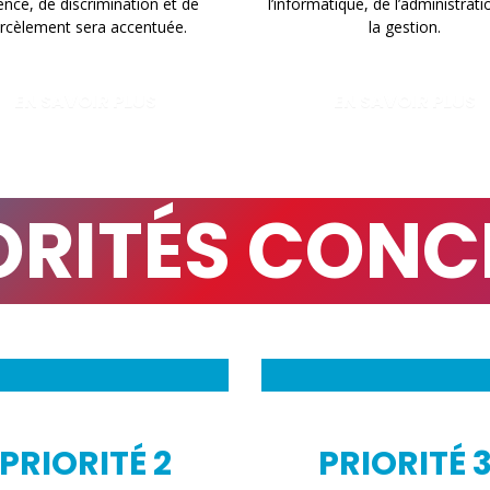
ence, de discrimination et de
l’informatique, de l’administrati
rcèlement sera accentuée.
la gestion.
EN SAVOIR PLUS
EN SAVOIR PLUS
IORITÉS CONC
PRIORITÉ 2
PRIORITÉ 