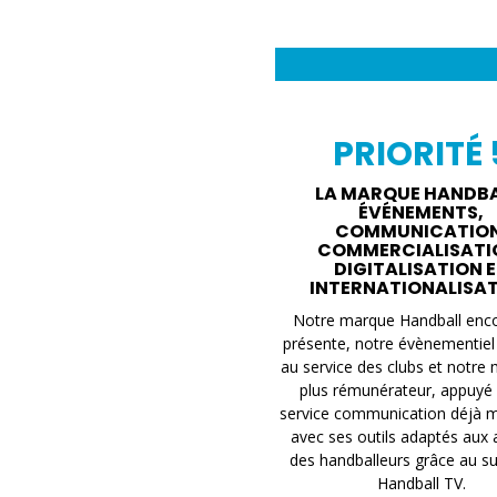
PRIORITÉ 
LA MARQUE HANDBAL
ÉVÉNEMENTS,
COMMUNICATION
COMMERCIALISATI
DIGITALISATION 
INTERNATIONALISA
Notre marque Handball enco
présente, notre évènementiel
au service des clubs et notre 
plus rémunérateur, appuyé 
service communication déjà m
avec ses outils adaptés aux 
des handballeurs grâce au s
Handball TV.