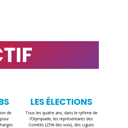
TIF
BS
LES ÉLECTIONS
ion de
Tous les quatre ans, dans le rythme de
 pour
l’Olympiade, les représentants des
 charges
Comités (25% des voix), des Ligues