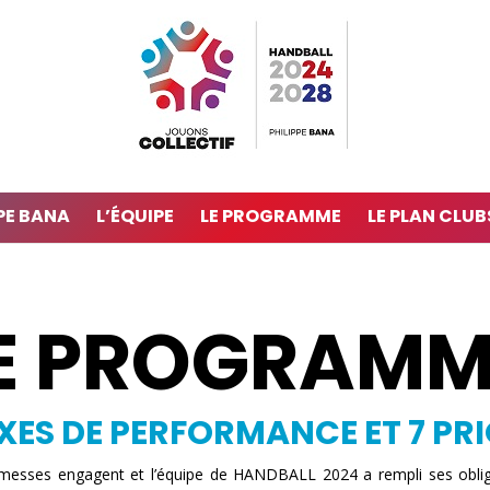
PE BANA
L’ÉQUIPE
LE PROGRAMME
LE PLAN CLUB
E PROGRAMM
XES DE PERFORMANCE ET 7 PR
messes engagent et l’équipe de HANDBALL 2024 a rempli ses obligati