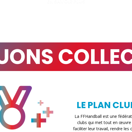
EN SAVOIR PLUS
UONS COLLEC
LE PLAN CLU
La FFHandball est une fédérat
clubs qui met tout en œuvre
faciliter leur travail, rendre les