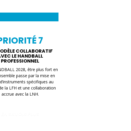
PRIORITÉ 7
ODÈLE COLLABORATIF
AVEC LE HANDBALL
PROFESSIONNEL
DBALL 2028, être plus fort en
nsemble passe par la mise en
d’instruments spécifiques au
de la LFH et une collaboration
accrue avec la LNH.
EN SAVOIR PLUS