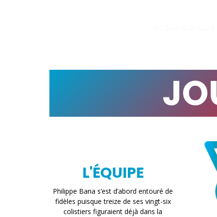
EN SAVOIR PLUS
JO
L'ÉQUIPE
Philippe Bana s’est d’abord entouré de
fidèles puisque treize de ses vingt-six
colistiers figuraient déjà dans la