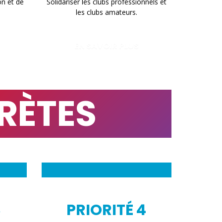
on et de
Solidariser les clubs professionnels et
les clubs amateurs.
EN SAVOIR PLUS
RÈTES
3
PRIORITÉ 4