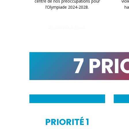
centre de nos préoccupations pour
viol
l’Olympiade 2024-2028.
ha
EN SAVOIR PLUS
7 PR
PRIORITÉ 1