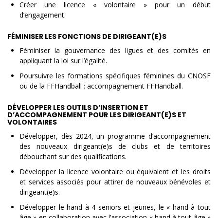
Créer une licence « volontaire » pour un début
d’engagement.
FÉMINISER LES FONCTIONS DE DIRIGEANT(E)S
Féminiser la gouvernance des ligues et des comités en
appliquant la loi sur l’égalité.
Poursuivre les formations spécifiques féminines du CNOSF
ou de la FFHandball ; accompagnement FFHandball.
DÉVELOPPER LES OUTILS D’INSERTION ET
D’ACCOMPAGNEMENT POUR LES DIRIGEANT(E)S ET
VOLONTAIRES
Développer, dès 2024, un programme d’accompagnement
des nouveaux dirigeant(e)s de clubs et de territoires
débouchant sur des qualifications.
Développer la licence volontaire ou équivalent et les droits
et services associés pour attirer de nouveaux bénévoles et
dirigeant(e)s.
Développer le hand à 4 seniors et jeunes, le « hand à tout
âge » en collaboration avec l’association « hand à tout âge »